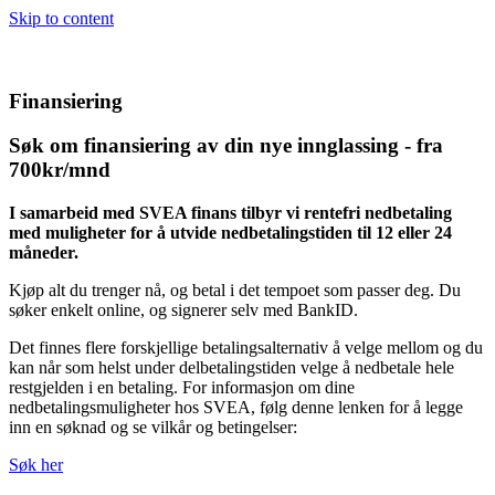
Skip to content
Finansiering
Søk om finansiering av din nye innglassing - fra
700kr/mnd
I samarbeid med SVEA finans tilbyr vi rentefri nedbetaling
med muligheter for å utvide nedbetalingstiden til 12 eller 24
måneder.
Kjøp alt du trenger nå, og betal i det tempoet som passer deg. Du
søker enkelt online, og signerer selv med BankID.
Det finnes flere forskjellige betalingsalternativ å velge mellom og du
kan når som helst under delbetalingstiden velge å nedbetale hele
restgjelden i en betaling. For informasjon om dine
nedbetalingsmuligheter hos SVEA, følg denne lenken for å legge
inn en søknad og se vilkår og betingelser:
Søk her