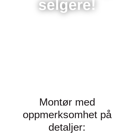
selgere!
Montør med
oppmerksomhet på
detaljer: